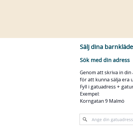
Sälj dina barnkläder
Sök med din adress
Genom att skriva in din
för att kunna sälja era
Fyll i gatuadress + gat
Exempel:
Korngatan 9 Malmö