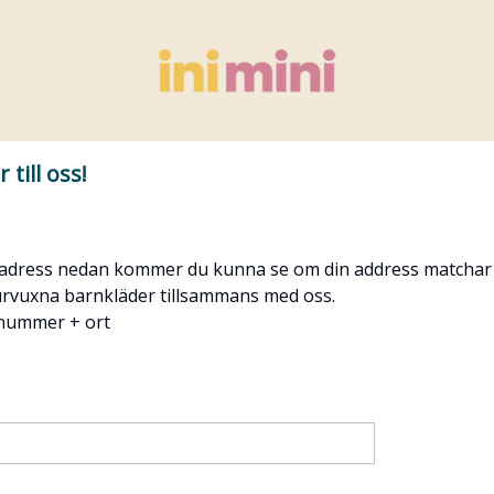
 till oss!
 adress nedan kommer du kunna se om din address matchar e
 urvuxna barnkläder tillsammans med oss.
unummer + ort